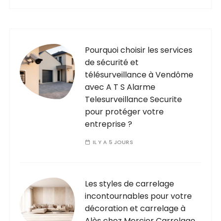
Pourquoi choisir les services
de sécurité et
télésurveillance à Vendôme
avec A T S Alarme
Telesurveillance Securite
pour protéger votre
entreprise ?
IL Y A 5 JOURS
Les styles de carrelage
incontournables pour votre
décoration et carrelage à
Alès chez Mercier Carrelage