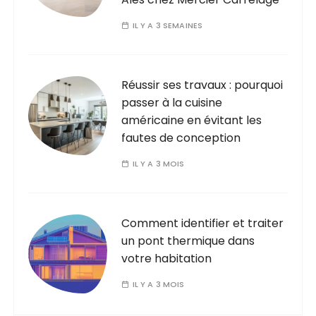
IL Y A 3 SEMAINES
Réussir ses travaux : pourquoi
passer à la cuisine
américaine en évitant les
fautes de conception
IL Y A 3 MOIS
Comment identifier et traiter
un pont thermique dans
votre habitation
IL Y A 3 MOIS