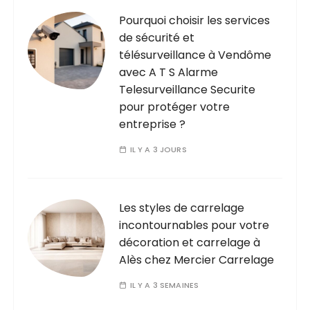
Pourquoi choisir les services
de sécurité et
télésurveillance à Vendôme
avec A T S Alarme
Telesurveillance Securite
pour protéger votre
entreprise ?
IL Y A 3 JOURS
Les styles de carrelage
incontournables pour votre
décoration et carrelage à
Alès chez Mercier Carrelage
IL Y A 3 SEMAINES