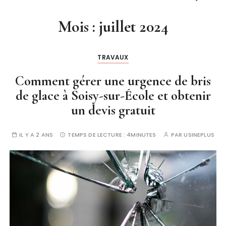
Mois :
juillet 2024
TRAVAUX
Comment gérer une urgence de bris
de glace à Soisy-sur-École et obtenir
un devis gratuit
IL Y A 2 ANS
TEMPS DE LECTURE :
4MINUTES
PAR
USINEPLUS