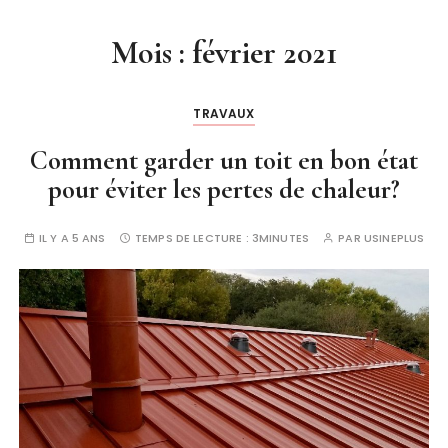
Mois :
février 2021
TRAVAUX
Comment garder un toit en bon état
pour éviter les pertes de chaleur?
IL Y A 5 ANS
TEMPS DE LECTURE :
3MINUTES
PAR
USINEPLUS