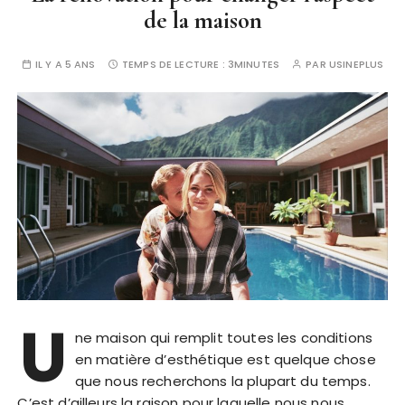
de la maison
IL Y A 5 ANS
TEMPS DE LECTURE :
3MINUTES
PAR
USINEPLUS
U
ne maison qui remplit toutes les conditions
en matière d’esthétique est quelque chose
que nous recherchons la plupart du temps.
C’est d’ailleurs la raison pour laquelle nous nous