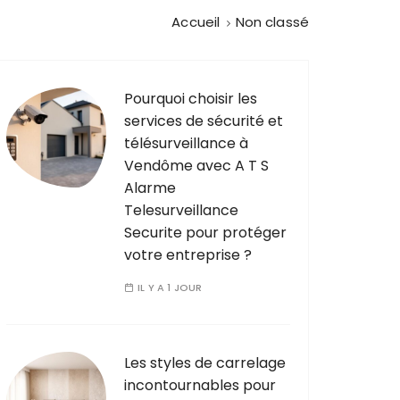
Accueil
Non classé
Pourquoi choisir les
services de sécurité et
télésurveillance à
Vendôme avec A T S
Alarme
Telesurveillance
Securite pour protéger
votre entreprise ?
IL Y A 1 JOUR
Les styles de carrelage
incontournables pour