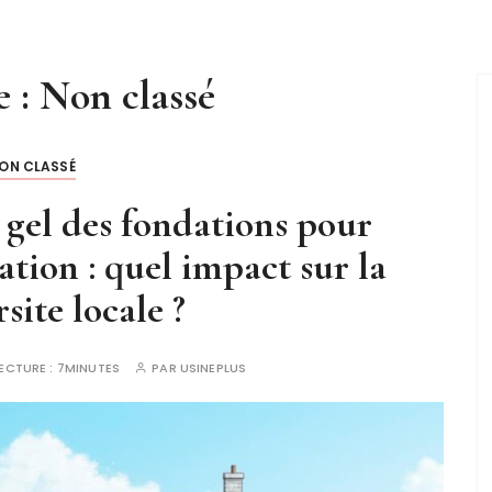
e :
Non classé
ON CLASSÉ
gel des fondations pour
ation : quel impact sur la
site locale ?
ECTURE :
7MINUTES
PAR
USINEPLUS