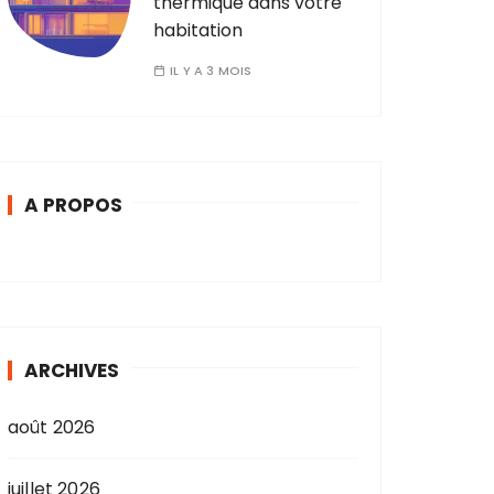
thermique dans votre
habitation
IL Y A 3 MOIS
A PROPOS
ARCHIVES
août 2026
juillet 2026