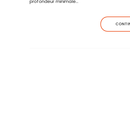
profondeur minimale…
CONTIN