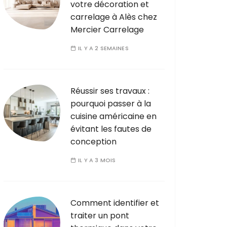
votre décoration et
carrelage à Alès chez
Mercier Carrelage
IL Y A 2 SEMAINES
Réussir ses travaux :
pourquoi passer à la
cuisine américaine en
évitant les fautes de
conception
IL Y A 3 MOIS
Comment identifier et
traiter un pont