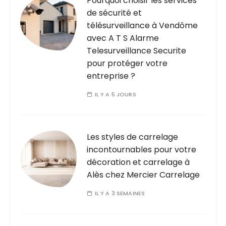
Pourquoi choisir les services
de sécurité et
télésurveillance à Vendôme
avec A T S Alarme
Telesurveillance Securite
pour protéger votre
entreprise ?
IL Y A 5 JOURS
Les styles de carrelage
incontournables pour votre
décoration et carrelage à
Alès chez Mercier Carrelage
IL Y A 3 SEMAINES