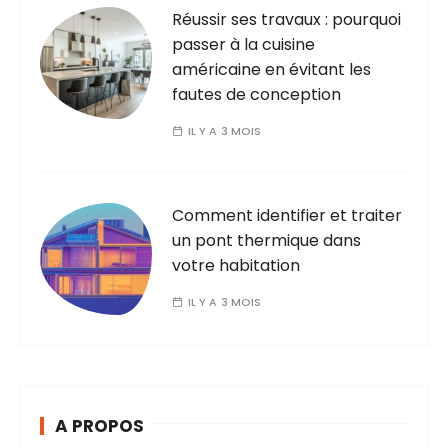
Réussir ses travaux : pourquoi
passer à la cuisine
américaine en évitant les
fautes de conception
IL Y A 3 MOIS
Comment identifier et traiter
un pont thermique dans
votre habitation
IL Y A 3 MOIS
A PROPOS