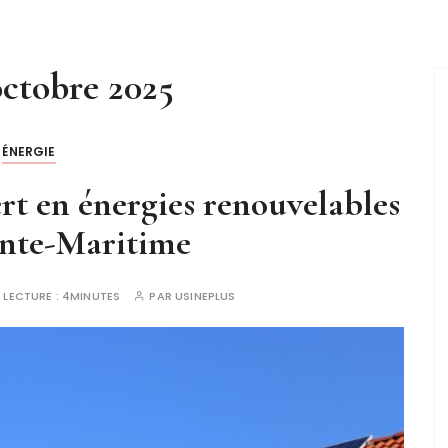
octobre 2025
ÉNERGIE
rt en énergies renouvelables
nte-Maritime
 LECTURE :
4MINUTES
PAR
USINEPLUS