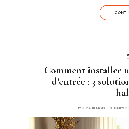
CONTIN
Comment installer un
d’entrée : 3 soluti
hab
IL Y A 10 MOIS
TEMPS DE