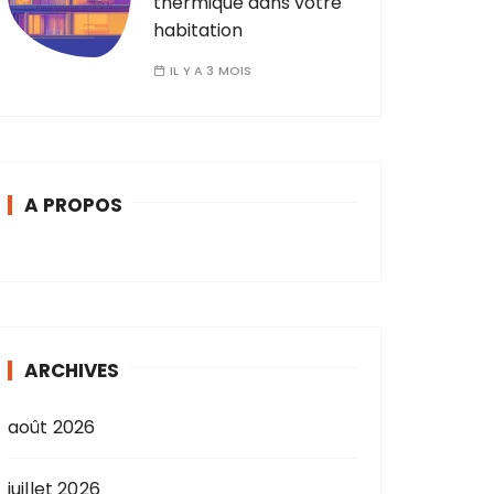
thermique dans votre
habitation
IL Y A 3 MOIS
A PROPOS
ARCHIVES
août 2026
juillet 2026