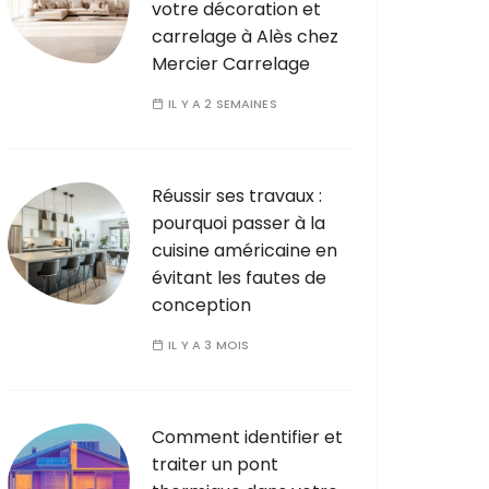
votre décoration et
carrelage à Alès chez
Mercier Carrelage
IL Y A 2 SEMAINES
Réussir ses travaux :
pourquoi passer à la
cuisine américaine en
évitant les fautes de
conception
IL Y A 3 MOIS
Comment identifier et
traiter un pont