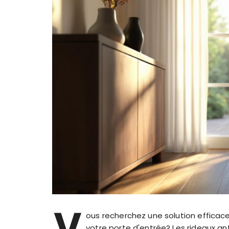
V
ous recherchez une solution efficac
votre porte d'entrée? Les rideaux an