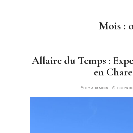
Mois :
Allaire du Temps : Expe
en Chare
IL Y A 10 MOIS
TEMPS DE