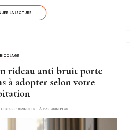
UER LA LECTURE
BRICOLAGE
 rideau anti bruit porte
ons à adopter selon votre
itation
 LECTURE :
9MINUTES
PAR
USINEPLUS