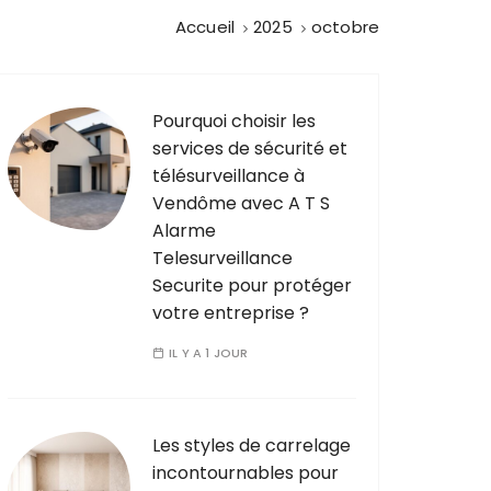
Accueil
2025
octobre
Pourquoi choisir les
services de sécurité et
télésurveillance à
Vendôme avec A T S
Alarme
Telesurveillance
Securite pour protéger
votre entreprise ?
IL Y A 1 JOUR
Les styles de carrelage
incontournables pour