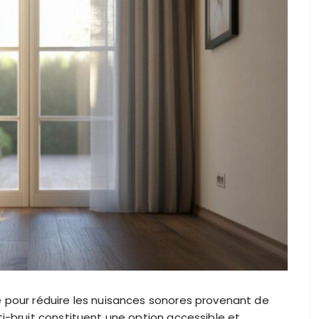
e pour réduire les nuisances sonores provenant de
ti-bruit constituent une option accessible et