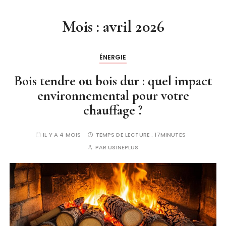
Mois :
avril 2026
ÉNERGIE
Bois tendre ou bois dur : quel impact
environnemental pour votre
chauffage ?
IL Y A 4 MOIS
TEMPS DE LECTURE :
17MINUTES
PAR
USINEPLUS