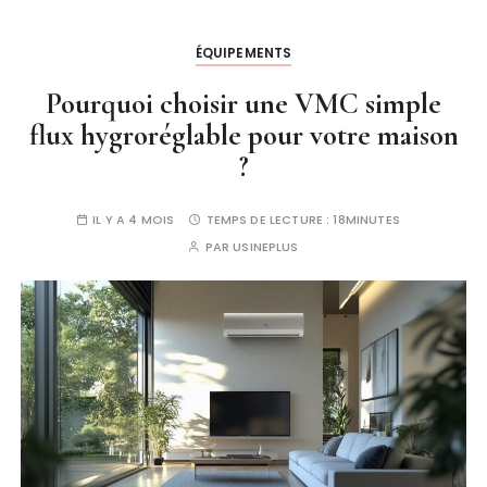
ÉQUIPEMENTS
Pourquoi choisir une VMC simple
flux hygroréglable pour votre maison
?
IL Y A 4 MOIS
TEMPS DE LECTURE :
18MINUTES
PAR
USINEPLUS