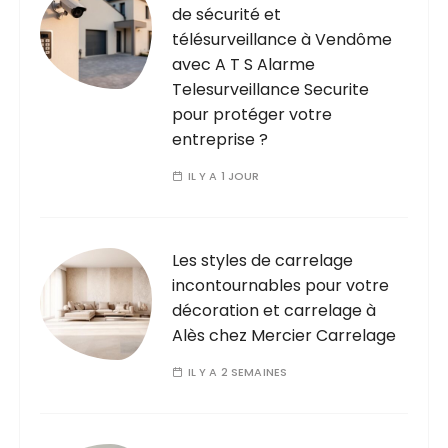
de sécurité et
télésurveillance à Vendôme
avec A T S Alarme
Telesurveillance Securite
pour protéger votre
entreprise ?
IL Y A 1 JOUR
Les styles de carrelage
incontournables pour votre
décoration et carrelage à
Alès chez Mercier Carrelage
IL Y A 2 SEMAINES