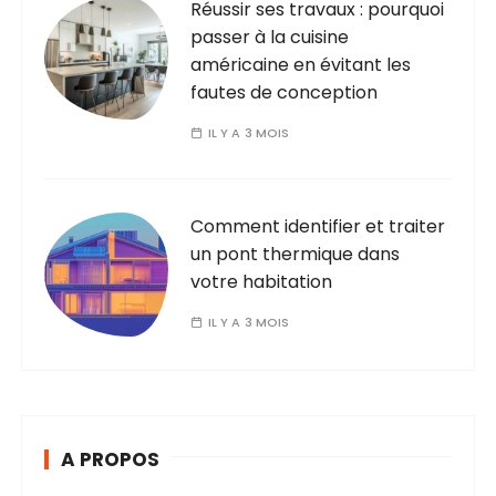
Réussir ses travaux : pourquoi
passer à la cuisine
américaine en évitant les
fautes de conception
IL Y A 3 MOIS
Comment identifier et traiter
un pont thermique dans
votre habitation
IL Y A 3 MOIS
A PROPOS