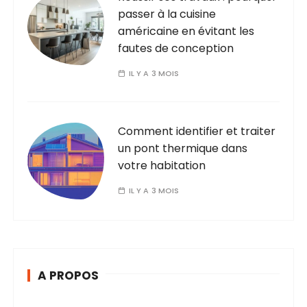
passer à la cuisine
américaine en évitant les
fautes de conception
IL Y A 3 MOIS
Comment identifier et traiter
un pont thermique dans
votre habitation
IL Y A 3 MOIS
A PROPOS