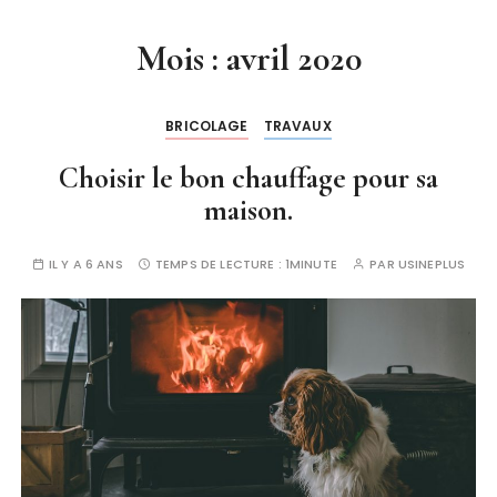
Mois :
avril 2020
BRICOLAGE
TRAVAUX
Choisir le bon chauffage pour sa
maison.
IL Y A 6 ANS
TEMPS DE LECTURE :
1MINUTE
PAR
USINEPLUS