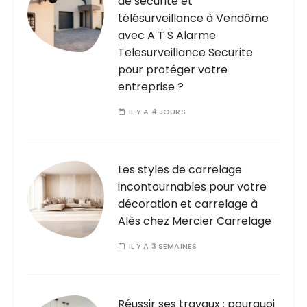
de sécurité et
télésurveillance à Vendôme
avec A T S Alarme
Telesurveillance Securite
pour protéger votre
entreprise ?
IL Y A 4 JOURS
Les styles de carrelage
incontournables pour votre
décoration et carrelage à
Alès chez Mercier Carrelage
IL Y A 3 SEMAINES
Réussir ses travaux : pourquoi