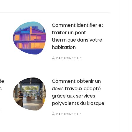
Comment identifier et
traiter un pont
thermique dans votre
habitation
PAR
USINEPLUS
de
Comment obtenir un
c
devis travaux adapté
grâce aux services
polyvalents du kiosque
n
PAR
USINEPLUS