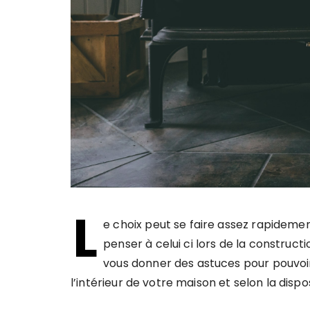
L
e choix peut se faire assez rapidement 
penser à celui ci lors de la constructi
vous donner des astuces pour pouvoir
l’intérieur de votre maison et selon la dispo