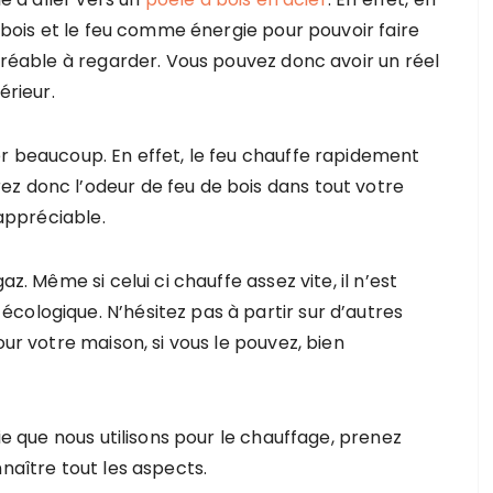
e bois et le feu comme énergie pour pouvoir faire
agréable à regarder. Vous pouvez donc avoir un réel
érieur.
er beaucoup. En effet, le feu chauffe rapidement
z donc l’odeur de feu de bois dans tout votre
 appréciable.
az. Même si celui ci chauffe assez vite, il n’est
cologique. N’hésitez pas à partir sur d’autres
our votre maison, si vous le pouvez, bien
gie que nous utilisons pour le chauffage, prenez
naître tout les aspects.