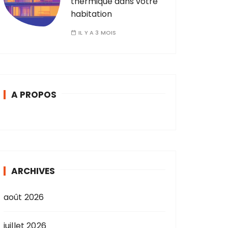
thermique dans votre
habitation
IL Y A 3 MOIS
A PROPOS
ARCHIVES
août 2026
juillet 2026