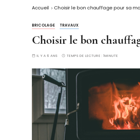
Accueil
Choisir le bon chauffage pour sa ma
BRICOLAGE
TRAVAUX
Choisir le bon chauffa
IL Y A 6 ANS
TEMPS DE LECTURE :
1MINUTE