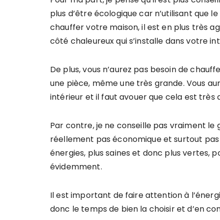
plus d’être écologique car n’utilisant que l
chauffer votre maison, il est en plus très 
côté chaleureux qui s’installe dans votre int
De plus, vous n’aurez pas besoin de chauff
une pièce, même une très grande. Vous aure
intérieur et il faut avouer que cela est très
Par contre, je ne conseille pas vraiment le g
réellement pas économique et surtout pas é
énergies, plus saines et donc plus vertes, p
évidemment.
Il est important de faire attention à l’éner
donc le temps de bien la choisir et d’en con