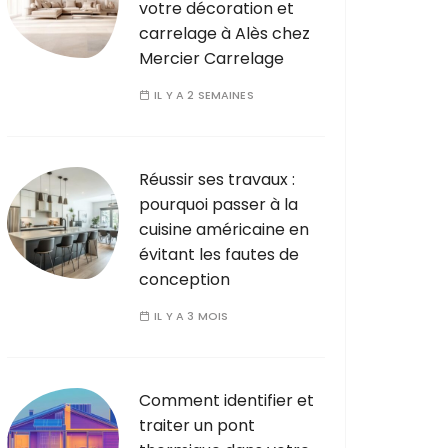
votre décoration et
carrelage à Alès chez
Mercier Carrelage
IL Y A 2 SEMAINES
Réussir ses travaux :
pourquoi passer à la
cuisine américaine en
évitant les fautes de
conception
IL Y A 3 MOIS
Comment identifier et
traiter un pont