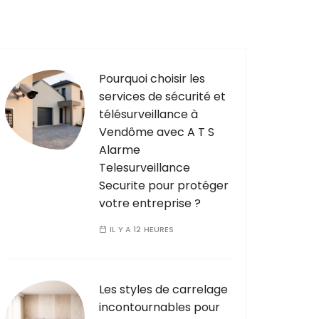
Pourquoi choisir les
services de sécurité et
télésurveillance à
Vendôme avec A T S
Alarme
Telesurveillance
Securite pour protéger
votre entreprise ?
IL Y A 12 HEURES
Les styles de carrelage
incontournables pour