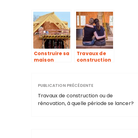
Construire sa
Travaux de
maison
construction
ou de
rénovation, à
quelle
PUBLICATION PRÉCÉDENTE
période se
lancer?
Travaux de construction ou de
rénovation, à quelle période se lancer?