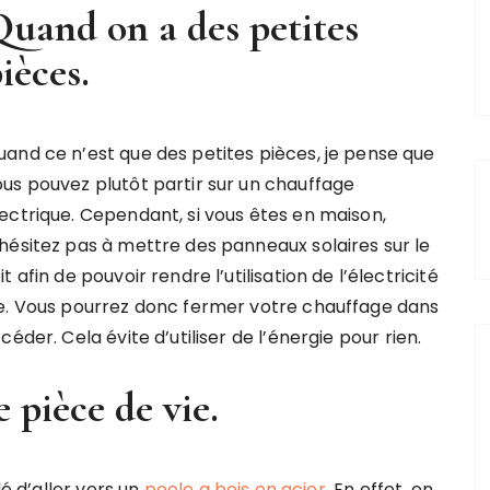
uand on a des petites
ièces.
uand ce n’est que des petites pièces, je pense que
ous pouvez plutôt partir sur un chauffage
lectrique. Cependant, si vous êtes en maison,
’hésitez pas à mettre des panneaux solaires sur le
it afin de pouvoir rendre l’utilisation de l’électricité
ue. Vous pourrez donc fermer votre chauffage dans
éder. Cela évite d’utiliser de l’énergie pour rien.
pièce de vie.
é d’aller vers un
poele a bois en acier
. En effet, en