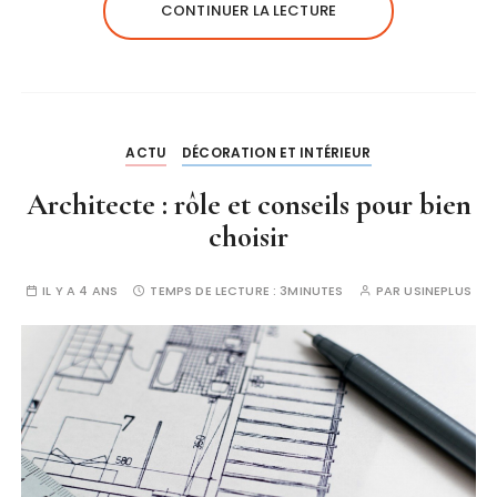
CONTINUER LA LECTURE
ACTU
DÉCORATION ET INTÉRIEUR
Architecte : rôle et conseils pour bien
choisir
IL Y A 4 ANS
TEMPS DE LECTURE :
3MINUTES
PAR
USINEPLUS