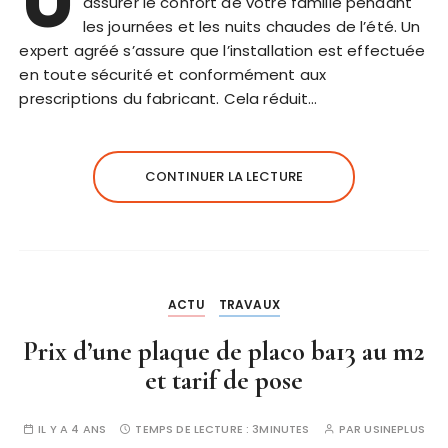
U
assurer le confort de votre famille pendant
les journées et les nuits chaudes de l’été. Un
expert agréé s’assure que l’installation est effectuée
en toute sécurité et conformément aux
prescriptions du fabricant. Cela réduit…
CONTINUER LA LECTURE
ACTU
TRAVAUX
Prix d’une plaque de placo ba13 au m2
et tarif de pose
IL Y A 4 ANS
TEMPS DE LECTURE :
3MINUTES
PAR
USINEPLUS