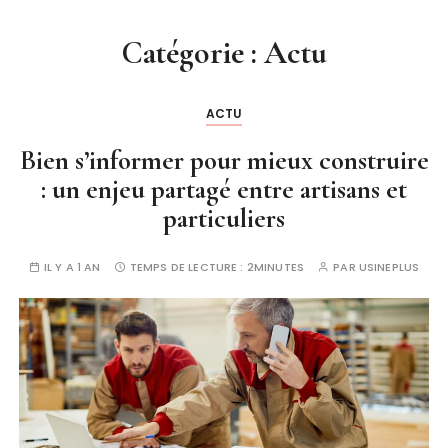
Catégorie :
Actu
ACTU
Bien s’informer pour mieux construire
: un enjeu partagé entre artisans et
particuliers
IL Y A 1 AN
TEMPS DE LECTURE :
2MINUTES
PAR
USINEPLUS