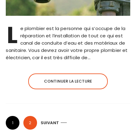
L
e plombier est la personne qui s’occupe de la
réparation et l’installation de tout ce qui est
canal de conduite d’eau et des matériaux de
sanitaire. Vous devrez avoir votre propre plombier et
électricien, car il est très difficile de…
CONTINUER LA LECTURE
P
1
2
SUIVANT
a