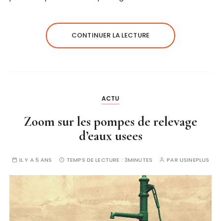
CONTINUER LA LECTURE
ACTU
Zoom sur les pompes de relevage
d’eaux usees
IL Y A 5 ANS
TEMPS DE LECTURE :
3MINUTES
PAR
USINEPLUS