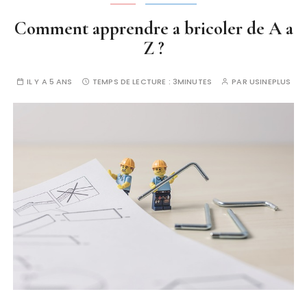
Comment apprendre a bricoler de A a
Z ?
IL Y A 5 ANS
TEMPS DE LECTURE :
3MINUTES
PAR
USINEPLUS