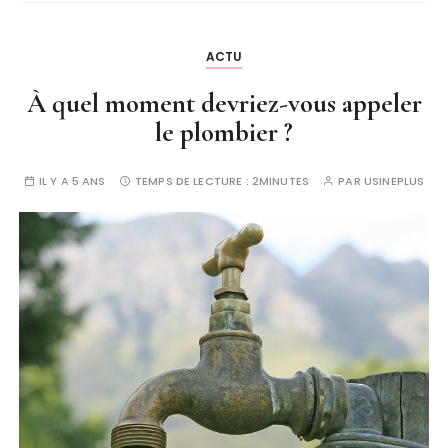
ACTU
À quel moment devriez-vous appeler
le plombier ?
IL Y A 5 ANS
TEMPS DE LECTURE :
2MINUTES
PAR
USINEPLUS