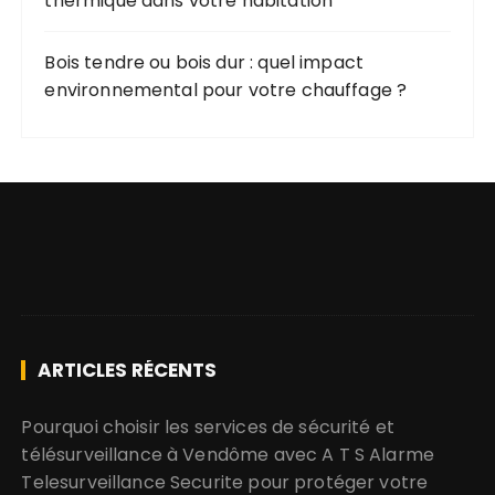
thermique dans votre habitation
Bois tendre ou bois dur : quel impact
environnemental pour votre chauffage ?
ARTICLES RÉCENTS
Pourquoi choisir les services de sécurité et
télésurveillance à Vendôme avec A T S Alarme
Telesurveillance Securite pour protéger votre