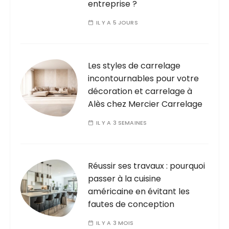
entreprise ?
IL Y A 5 JOURS
Les styles de carrelage
incontournables pour votre
décoration et carrelage à
Alès chez Mercier Carrelage
IL Y A 3 SEMAINES
Réussir ses travaux : pourquoi
passer à la cuisine
américaine en évitant les
fautes de conception
IL Y A 3 MOIS