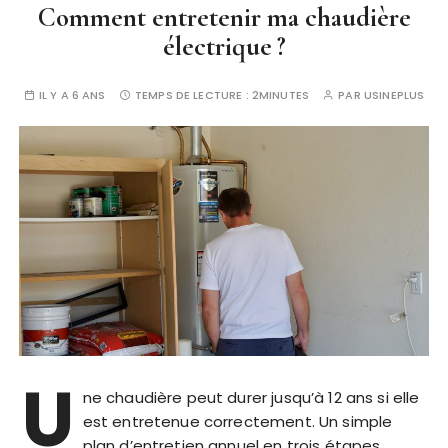
Comment entretenir ma chaudière
électrique ?
IL Y A 6 ANS
TEMPS DE LECTURE :
2MINUTES
PAR
USINEPLUS
U
ne chaudière peut durer jusqu’à 12 ans si elle
est entretenue correctement. Un simple
plan d’entretien annuel en trois étapes