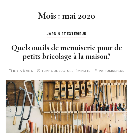
Mois :
mai 2020
JARDIN ET EXTÉRIEUR
Quels outils de menuiserie pour de
petits bricolage à la maison?
IL Y A 6 ANS
TEMPS DE LECTURE :
1MINUTE
PAR
USINEPLUS