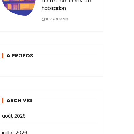
thermique dans votre
habitation
IL Y A 3 MOIS
A PROPOS
ARCHIVES
août 2026
juillet 2026