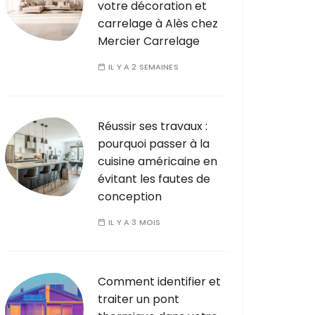
votre décoration et
carrelage à Alès chez
Mercier Carrelage
IL Y A 2 SEMAINES
Réussir ses travaux :
pourquoi passer à la
cuisine américaine en
évitant les fautes de
conception
IL Y A 3 MOIS
Comment identifier et
traiter un pont