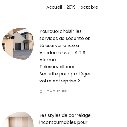
Accueil
2019
octobre
Pourquoi choisir les
services de sécurité et
télésurveillance à
Vendôme avec A T S
Alarme
Telesurveillance
Securite pour protéger
votre entreprise ?
IL Y A 2 JOURS
Les styles de carrelage
incontournables pour