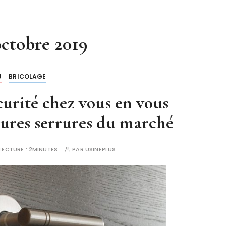
octobre 2019
U
BRICOLAGE
urité chez vous en vous
eures serrures du marché
LECTURE :
2MINUTES
PAR
USINEPLUS