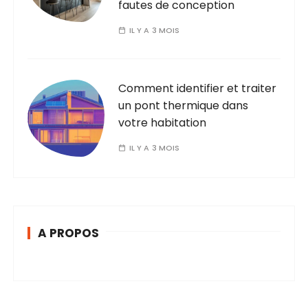
fautes de conception
IL Y A 3 MOIS
Comment identifier et traiter
un pont thermique dans
votre habitation
IL Y A 3 MOIS
A PROPOS