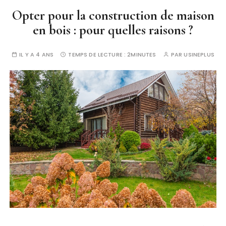
Opter pour la construction de maison
en bois : pour quelles raisons ?
IL Y A 4 ANS
TEMPS DE LECTURE :
2MINUTES
PAR
USINEPLUS