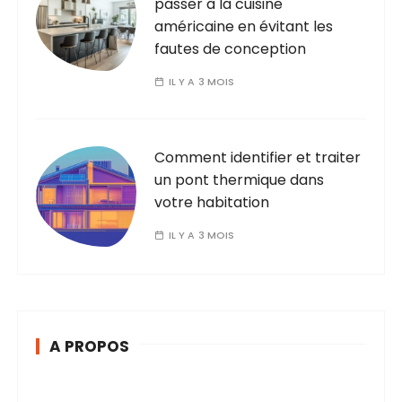
passer à la cuisine
américaine en évitant les
fautes de conception
IL Y A 3 MOIS
Comment identifier et traiter
un pont thermique dans
votre habitation
IL Y A 3 MOIS
A PROPOS