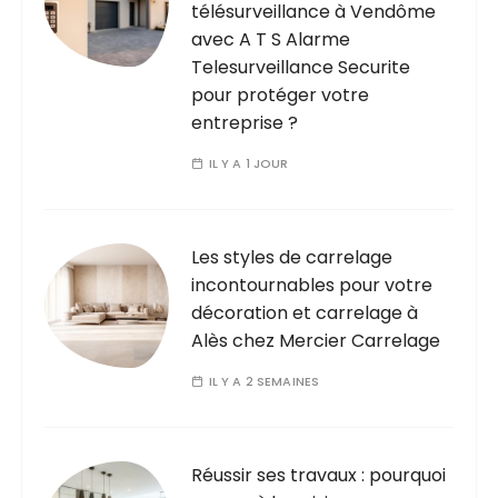
télésurveillance à Vendôme
avec A T S Alarme
Telesurveillance Securite
pour protéger votre
entreprise ?
IL Y A 1 JOUR
Les styles de carrelage
incontournables pour votre
décoration et carrelage à
Alès chez Mercier Carrelage
IL Y A 2 SEMAINES
Réussir ses travaux : pourquoi