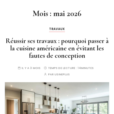
Mois :
mai 2026
TRAVAUX
Réussir ses travaux : pourquoi passer à
la cuisine américaine en évitant les
fautes de conception
IL Y A 3 MOIS
TEMPS DE LECTURE :
14MINUTES
PAR
USINEPLUS