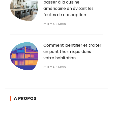
passer à la cuisine
américaine en évitant les
fautes de conception
IL Y A 3 MOIS
Comment identifier et traiter
un pont thermique dans
votre habitation
IL Y A 3 MOIS
A PROPOS