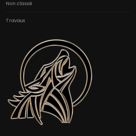
Non classé
Travaux