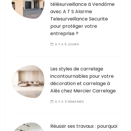
télésurveillance à Vendôme
avec A T S Alarme
Telesurveillance Securite
pour protéger votre
entreprise ?
IL Y A 5 JOURS
Les styles de carrelage
incontournables pour votre
décoration et carrelage à
Alès chez Mercier Carrelage
IL Y A 3 SEMAINES
Réussir ses travaux : pourquoi