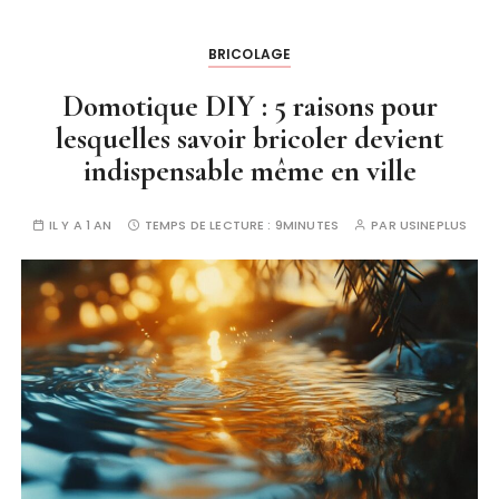
BRICOLAGE
Domotique DIY : 5 raisons pour
lesquelles savoir bricoler devient
indispensable même en ville
IL Y A 1 AN
TEMPS DE LECTURE :
9MINUTES
PAR
USINEPLUS