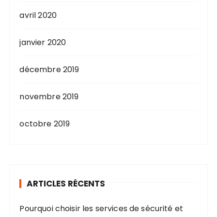
avril 2020
janvier 2020
décembre 2019
novembre 2019
octobre 2019
ARTICLES RÉCENTS
Pourquoi choisir les services de sécurité et