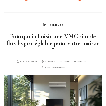
ÉQUIPEMENTS
Pourquoi choisir une VMC simple
flux hygroréglable pour votre maison
?
IL Y A 4 MOIS
TEMPS DE LECTURE :
18MINUTES
PAR
USINEPLUS