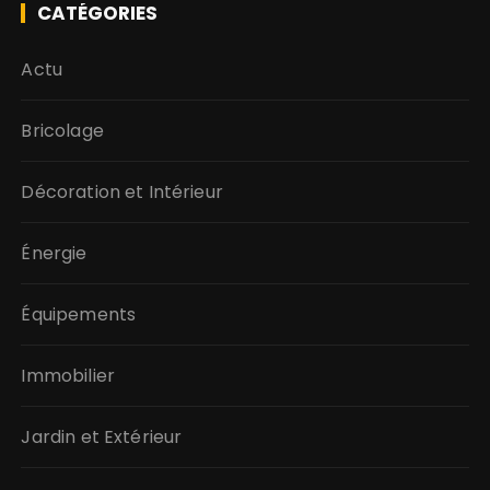
CATÉGORIES
Actu
Bricolage
Décoration et Intérieur
Énergie
Équipements
Immobilier
Jardin et Extérieur