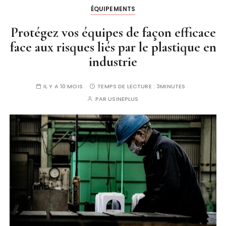
ÉQUIPEMENTS
Protégez vos équipes de façon efficace
face aux risques liés par le plastique en
industrie
IL Y A 10 MOIS
TEMPS DE LECTURE :
3MINUTES
PAR
USINEPLUS