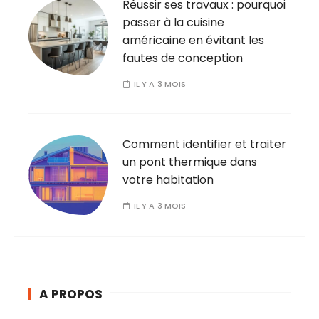
Réussir ses travaux : pourquoi
passer à la cuisine
américaine en évitant les
fautes de conception
IL Y A 3 MOIS
Comment identifier et traiter
un pont thermique dans
votre habitation
IL Y A 3 MOIS
A PROPOS