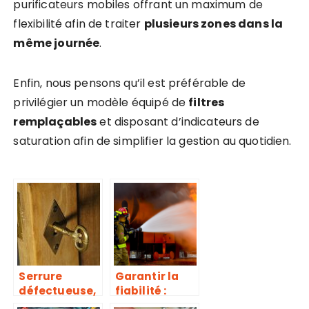
purificateurs mobiles offrant un maximum de
flexibilité afin de traiter
plusieurs zones dans la
même journée
.
Enfin, nous pensons qu’il est préférable de
privilégier un modèle équipé de
filtres
remplaçables
et disposant d’indicateurs de
saturation afin de simplifier la gestion au quotidien.
Serrure
Garantir la
défectueuse,
fiabilité :
les réflexes à
décryptage