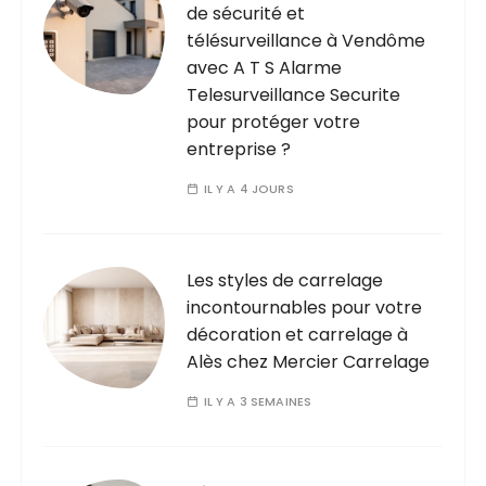
de sécurité et
télésurveillance à Vendôme
avec A T S Alarme
Telesurveillance Securite
pour protéger votre
entreprise ?
IL Y A 4 JOURS
Les styles de carrelage
incontournables pour votre
décoration et carrelage à
Alès chez Mercier Carrelage
IL Y A 3 SEMAINES