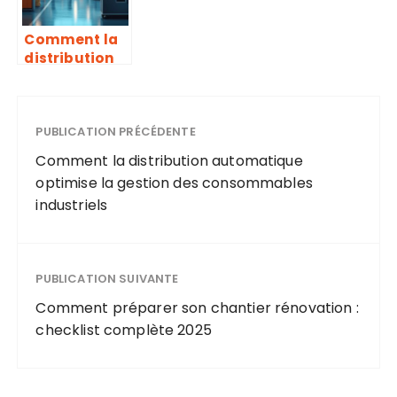
Comment la
distribution
automatique
optimise la
gestion des
consommabl
PUBLICATION PRÉCÉDENTE
es industriels
Comment la distribution automatique
optimise la gestion des consommables
industriels
PUBLICATION SUIVANTE
Comment préparer son chantier rénovation :
checklist complète 2025