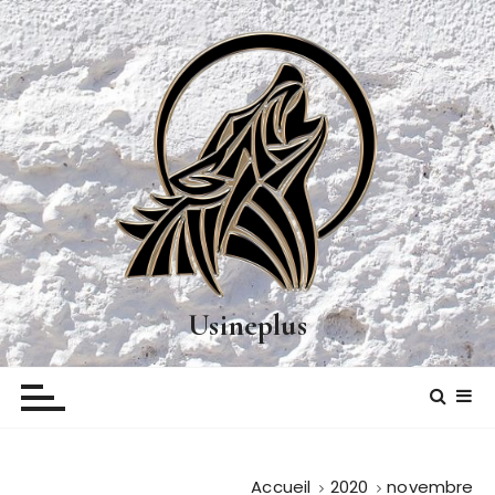
P
a
s
s
e
r
a
u
c
o
n
t
Usineplus
e
n
u
Accueil
2020
novembre