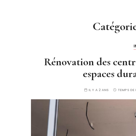
Catégorie
I
Rénovation des centr
espaces dura
IL Y A 2 ANS
TEMPS DE 