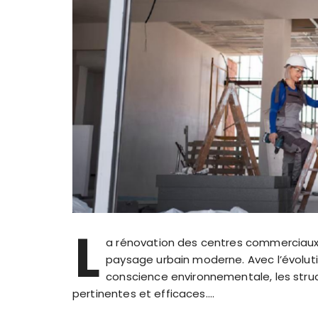
L
a rénovation des centres commerciaux e
paysage urbain moderne. Avec l’évolu
conscience environnementale, les stru
pertinentes et efficaces….