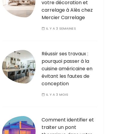
votre décoration et
carrelage à Alès chez
Mercier Carrelage
IL Y A 3 SEMAINES
Réussir ses travaux :
pourquoi passer à la
cuisine américaine en
évitant les fautes de
conception
IL Y A 3 MOIS
Comment identifier et
traiter un pont