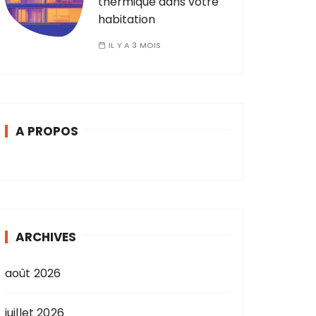
thermique dans votre
habitation
IL Y A 3 MOIS
A PROPOS
ARCHIVES
août 2026
juillet 2026