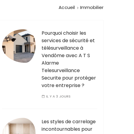
Accueil
Immobilier
Pourquoi choisir les
services de sécurité et
télésurveillance à
Vendôme avec A T S
Alarme
Telesurveillance
Securite pour protéger
votre entreprise ?
IL Y A 3 JOURS
Les styles de carrelage
incontournables pour