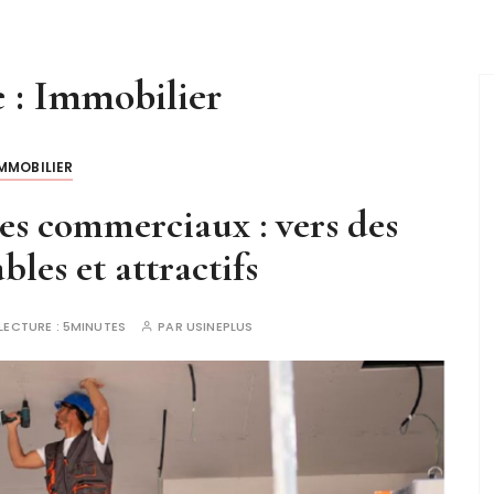
 :
Immobilier
MMOBILIER
es commerciaux : vers des
bles et attractifs
LECTURE :
5MINUTES
PAR
USINEPLUS