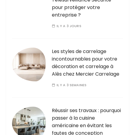
pour protéger votre
entreprise ?
IL Y A 3 JOURS
Les styles de carrelage
incontournables pour votre
décoration et carrelage à
Alès chez Mercier Carrelage
IL Y A 3 SEMAINES
Réussir ses travaux : pourquoi
passer à la cuisine
américaine en évitant les
fautes de conception