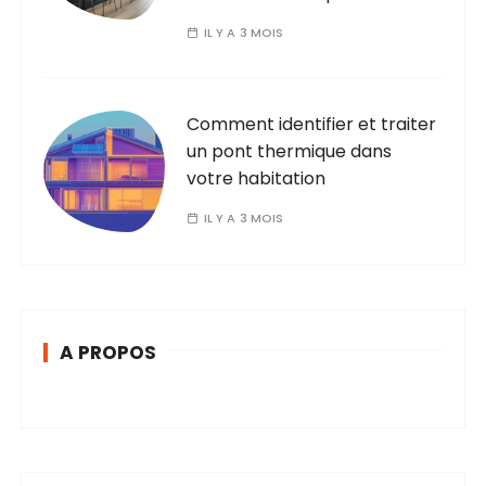
IL Y A 3 MOIS
Comment identifier et traiter
un pont thermique dans
votre habitation
IL Y A 3 MOIS
A PROPOS