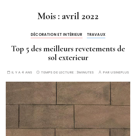
Mois :
avril 2022
DÉCORATION ET INTÉRIEUR
TRAVAUX
Top 5 des meilleurs revetements de
sol exterieur
IL Y A 4 ANS
TEMPS DE LECTURE :
3MINUTES
PAR
USINEPLUS