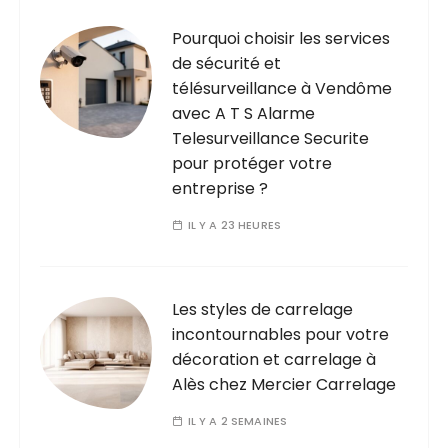
Pourquoi choisir les services
de sécurité et
télésurveillance à Vendôme
avec A T S Alarme
Telesurveillance Securite
pour protéger votre
entreprise ?
IL Y A 23 HEURES
Les styles de carrelage
incontournables pour votre
décoration et carrelage à
Alès chez Mercier Carrelage
IL Y A 2 SEMAINES