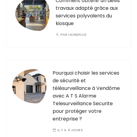
Comment obtenir un devis
travaux adapté grâce aux
services polyvalents du
kiosque
PAR
USINEPLUS
Pourquoi choisir les services
de sécurité et
télésurveillance à Vendôme
avec A T S Alarme
Telesurveillance Securite
pour protéger votre
entreprise ?
IL Y A 4 JOURS