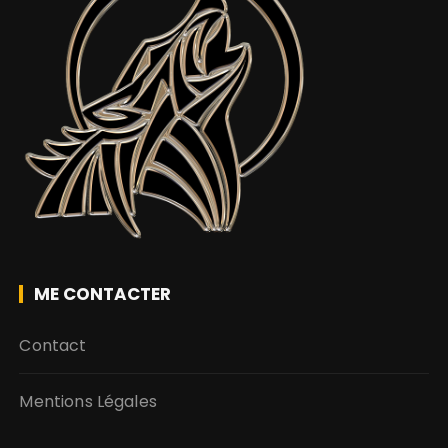
ME CONTACTER
Contact
Mentions Légales