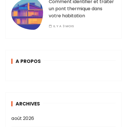
Comment identifier et traiter
un pont thermique dans
votre habitation
IL Y A 3 MOIS
A PROPOS
ARCHIVES
août 2026