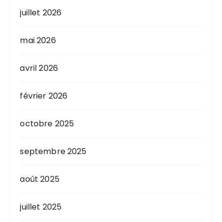
juillet 2026
mai 2026
avril 2026
février 2026
octobre 2025
septembre 2025
août 2025
juillet 2025