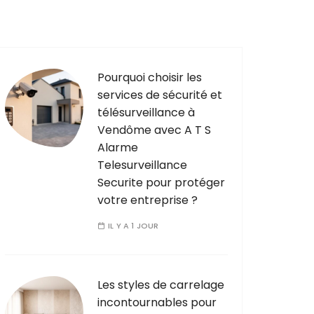
Pourquoi choisir les
services de sécurité et
télésurveillance à
Vendôme avec A T S
Alarme
Telesurveillance
Securite pour protéger
votre entreprise ?
IL Y A 1 JOUR
Les styles de carrelage
incontournables pour