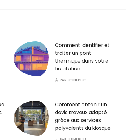
Comment identifier et
traiter un pont
thermique dans votre
habitation
PAR
USINEPLUS
de
Comment obtenir un
c
devis travaux adapté
grâce aux services
polyvalents du kiosque
n
PAR
USINEPLUS