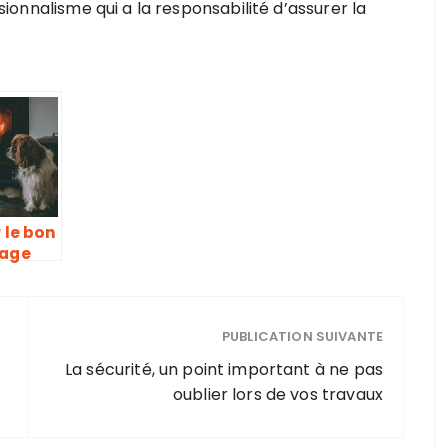
ssionnalisme qui a la responsabilité d’assurer la
 le bon
fage
a
.
PUBLICATION SUIVANTE
La sécurité, un point important à ne pas
oublier lors de vos travaux