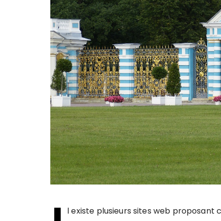
I
l existe plusieurs sites web proposan