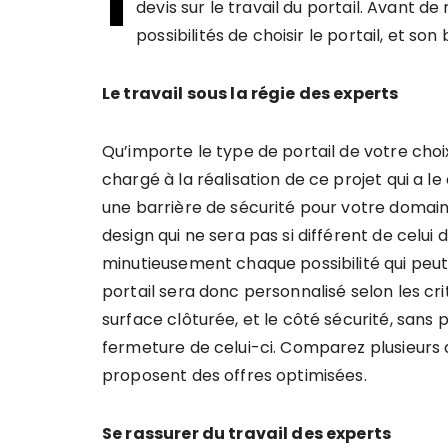
devis sur le travail du portail. Avant de 
possibilités de choisir le portail, et son
Le travail sous la régie des experts
Qu’importe le type de portail de votre choix
chargé à la réalisation de ce projet qui a le
une barrière de sécurité pour votre domaine s
design qui ne sera pas si différent de celui 
minutieusement chaque possibilité qui peut 
portail sera donc personnalisé selon les c
surface clôturée, et le côté sécurité, sans p
fermeture de celui-ci. Comparez plusieurs dev
proposent des offres optimisées.
Se rassurer du travail des experts