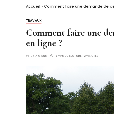
Accueil
Comment faire une demande de devis
TRAVAUX
Comment faire une dem
en ligne ?
IL Y A 6 ANS
TEMPS DE LECTURE :
2MINUTES