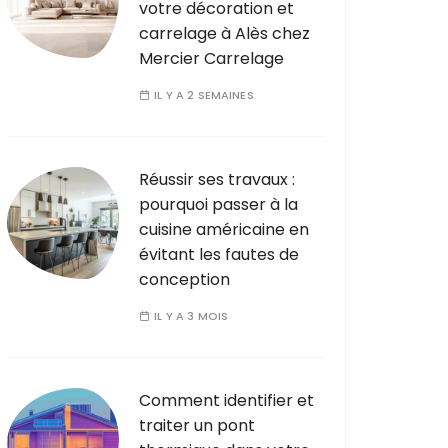
votre décoration et
carrelage à Alès chez
Mercier Carrelage
IL Y A 2 SEMAINES
Réussir ses travaux :
pourquoi passer à la
cuisine américaine en
évitant les fautes de
conception
IL Y A 3 MOIS
Comment identifier et
traiter un pont