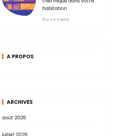
thermique dans votre
habitation
IL Y A 3 MOIS
A PROPOS
ARCHIVES
août 2026
juillet 2026