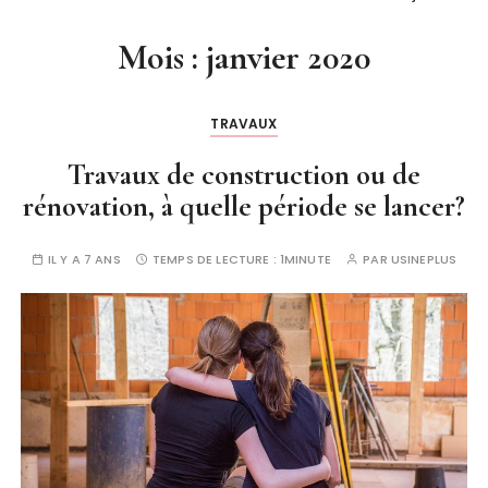
Mois :
janvier 2020
TRAVAUX
Travaux de construction ou de
rénovation, à quelle période se lancer?
IL Y A 7 ANS
TEMPS DE LECTURE :
1MINUTE
PAR
USINEPLUS