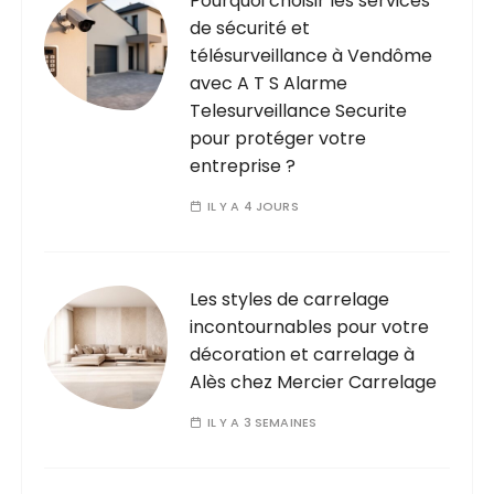
Pourquoi choisir les services
de sécurité et
télésurveillance à Vendôme
avec A T S Alarme
Telesurveillance Securite
pour protéger votre
entreprise ?
IL Y A 4 JOURS
Les styles de carrelage
incontournables pour votre
décoration et carrelage à
Alès chez Mercier Carrelage
IL Y A 3 SEMAINES