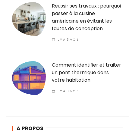
Réussir ses travaux : pourquoi
passer à la cuisine
américaine en évitant les
fautes de conception
IL Y A 3 MOIS
Comment identifier et traiter
un pont thermique dans
votre habitation
IL Y A 3 MOIS
A PROPOS