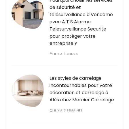
Pourquoi choisir les services
de sécurité et
télésurveillance à Vendôme
avec A T S Alarme
Telesurveillance Securite
pour protéger votre
entreprise ?
IL Y A 3 JOURS
Les styles de carrelage
incontournables pour votre
décoration et carrelage à
Alès chez Mercier Carrelage
IL Y A 3 SEMAINES