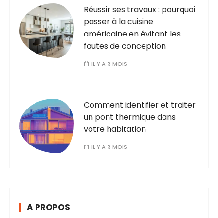
Réussir ses travaux : pourquoi
passer à la cuisine
américaine en évitant les
fautes de conception
IL Y A 3 MOIS
Comment identifier et traiter
un pont thermique dans
votre habitation
IL Y A 3 MOIS
A PROPOS