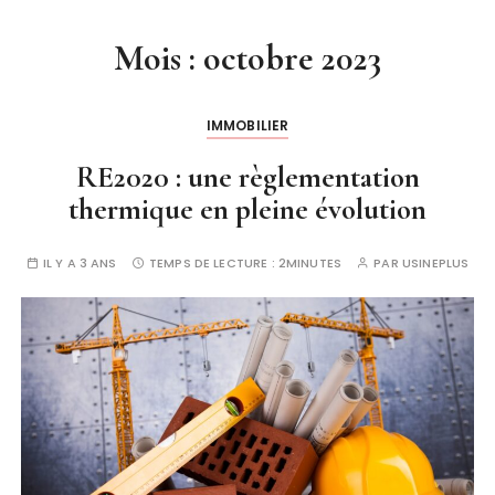
Mois :
octobre 2023
IMMOBILIER
RE2020 : une règlementation
thermique en pleine évolution
IL Y A 3 ANS
TEMPS DE LECTURE :
2MINUTES
PAR
USINEPLUS