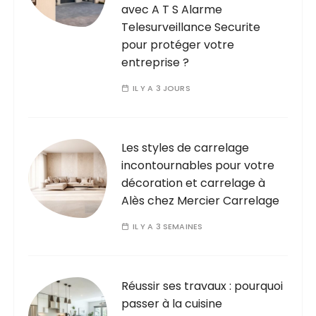
avec A T S Alarme
Telesurveillance Securite
pour protéger votre
entreprise ?
IL Y A 3 JOURS
Les styles de carrelage
incontournables pour votre
décoration et carrelage à
Alès chez Mercier Carrelage
IL Y A 3 SEMAINES
Réussir ses travaux : pourquoi
passer à la cuisine