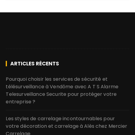
ARTICLES RÉCENTS
Pourquoi choisir les services de sécurité et
télésurveillance à Vendôme avec A T S Alarme
Telesurveillance Securite pour protéger votre
entreprise ?
Les styles de carrelage incontournables pour
votre décoration et carrelage à Alès chez Mercier
Carrelage