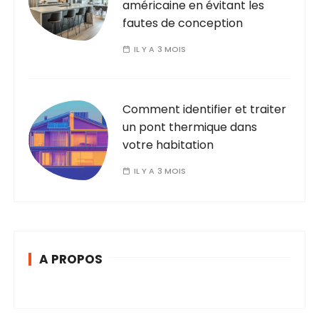
américaine en évitant les
fautes de conception
IL Y A 3 MOIS
Comment identifier et traiter
un pont thermique dans
votre habitation
IL Y A 3 MOIS
A PROPOS