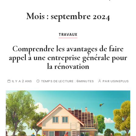
Mois :
septembre 2024
TRAVAUX
Comprendre les avantages de faire
appel à une entreprise générale pour
la rénovation
IL Y A 2 ANS
TEMPS DE LECTURE :
6MINUTES
PAR
USINEPLUS