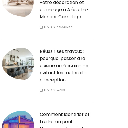
votre décoration et
carrelage à Alès chez
Mercier Carrelage
IL Y A 2 SEMAINES
Réussir ses travaux :
pourquoi passer à la
cuisine américaine en
évitant les fautes de
conception
IL Y A 3 MOIS
Comment identifier et
traiter un pont