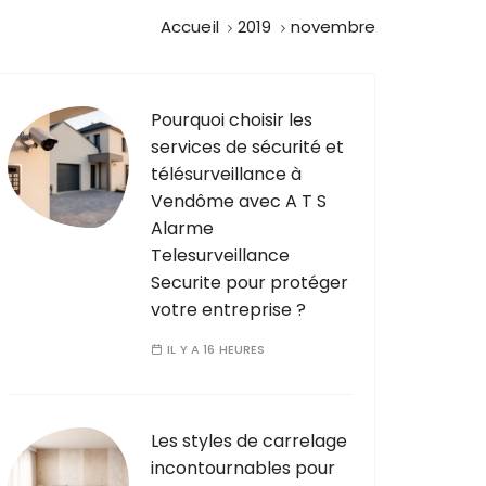
Accueil
2019
novembre
Pourquoi choisir les
services de sécurité et
télésurveillance à
Vendôme avec A T S
Alarme
Telesurveillance
Securite pour protéger
votre entreprise ?
IL Y A 16 HEURES
Les styles de carrelage
incontournables pour