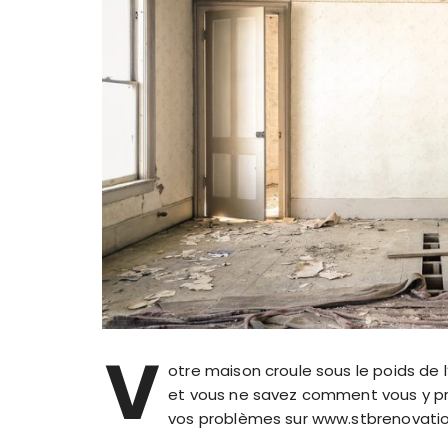
V
otre maison croule sous le poids de
et vous ne savez comment vous y pre
vos problèmes sur www.stbrenovation