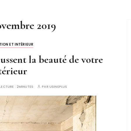
ovembre 2019
ION ET INTÉRIEUR
aussent la beauté de votre
térieur
LECTURE :
2MINUTES
PAR
USINEPLUS