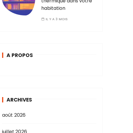
thermique dans votre
habitation
IL Y A 3 MOIS
A PROPOS
ARCHIVES
août 2026
juillet 2026