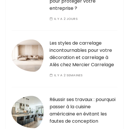
pour protéger votre
entreprise ?
IL Y A 2 JOURS
Les styles de carrelage
incontournables pour votre
décoration et carrelage à
Alès chez Mercier Carrelage
IL Y A 2 SEMAINES
Réussir ses travaux : pourquoi
passer à la cuisine
américaine en évitant les
fautes de conception