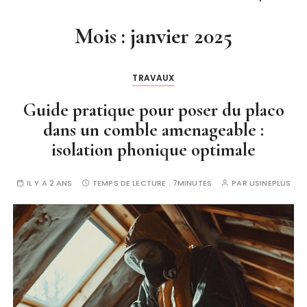
Mois :
janvier 2025
TRAVAUX
Guide pratique pour poser du placo
dans un comble amenageable :
isolation phonique optimale
IL Y A 2 ANS
TEMPS DE LECTURE :
7MINUTES
PAR
USINEPLUS