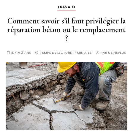
TRAVAUX
Comment savoir s’il faut privilégier la
réparation béton ou le remplacement
?
IL Y A 2 ANS
TEMPS DE LECTURE :
4MINUTES
PAR
USINEPLUS