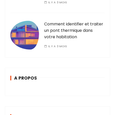
IL Y A 3 MOIS
Comment identifier et traiter
un pont thermique dans
votre habitation
IL Y A 3 MOIS
A PROPOS