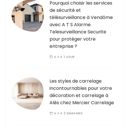
Pourquoi choisir les services
de sécurité et
télésurveillance à Vendôme
avec A T S Alarme
Telesurveillance Securite
pour protéger votre
entreprise ?
IL Y A 1 JOUR
Les styles de carrelage
incontournables pour votre
décoration et carrelage à
Alès chez Mercier Carrelage
IL Y A 2 SEMAINES