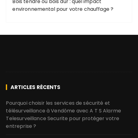
Bois tendre ou bois dur : quel impact
environnemental pour votre chauffage ?
ARTICLES RÉCENTS
Pourquoi choisir les services de sécurité et
télésurveillance à Vendôme avec A T S Alarme
Telesurveillance Securite pour protéger votre
entreprise ?