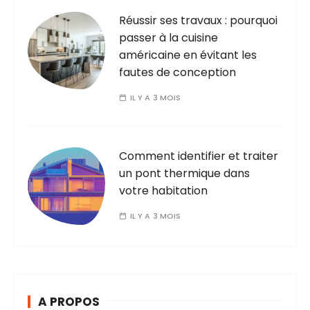
Réussir ses travaux : pourquoi
passer à la cuisine
américaine en évitant les
fautes de conception
IL Y A 3 MOIS
Comment identifier et traiter
un pont thermique dans
votre habitation
IL Y A 3 MOIS
A PROPOS