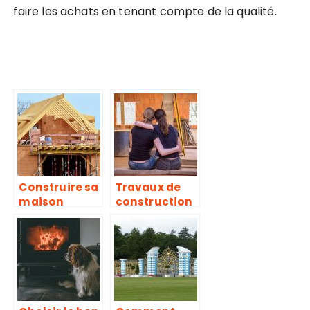
faire les achats en tenant compte de la qualité.
Construire sa
Travaux de
maison
construction
ou de
rénovation, à
quelle
période se
lancer?