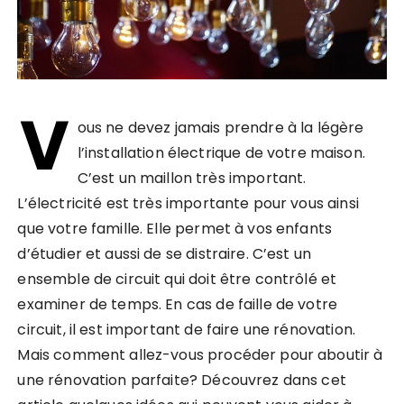
V
ous ne devez jamais prendre à la légère
l’installation électrique de votre maison.
C’est un maillon très important.
L’électricité est très importante pour vous ainsi
que votre famille. Elle permet à vos enfants
d’étudier et aussi de se distraire. C’est un
ensemble de circuit qui doit être contrôlé et
examiner de temps. En cas de faille de votre
circuit, il est important de faire une rénovation.
Mais comment allez-vous procéder pour aboutir à
une rénovation parfaite? Découvrez dans cet