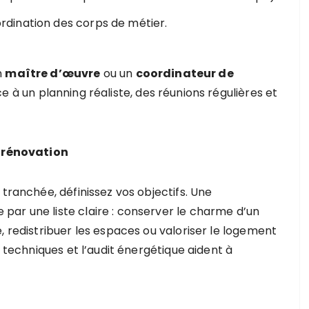
dination des corps de métier.
n
maître d’œuvre
ou un
coordinateur de
e à un planning réaliste, des réunions régulières et
e rénovation
 tranchée, définissez vos objectifs. Une
ar une liste claire : conserver le charme d’un
, redistribuer les espaces ou valoriser le logement
s techniques et l’audit énergétique aident à