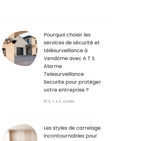
Pourquoi choisir les
services de sécurité et
télésurveillance à
Vendôme avec A T S
Alarme
Telesurveillance
Securite pour protéger
votre entreprise ?
IL Y A 2 JOURS
Les styles de carrelage
incontournables pour