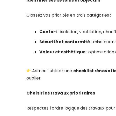
Identifier ses besoins et objectifs
Classez vos priorités en trois catégories :
Confort
: isolation, ventilation, chauf
Sécurité et conformité
: mise aux n
Valeur et esthétique
: optimisation
Astuce : utilisez une
checklist rénovati
oublier.
Choisir les travaux prioritaires
Respectez l’ordre logique des travaux pour é