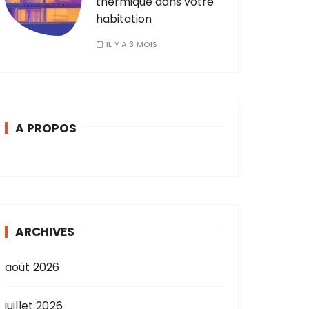
thermique dans votre
habitation
IL Y A 3 MOIS
A PROPOS
ARCHIVES
août 2026
juillet 2026