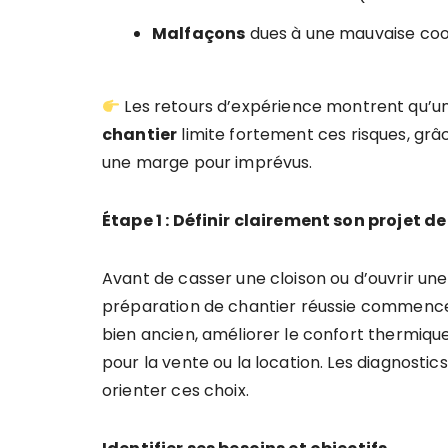
Malfaçons
dues à une mauvaise coor
Les retours d’expérience montrent qu’u
chantier
limite fortement ces risques, grâc
une marge pour imprévus.
Étape 1 : Définir clairement son projet d
Avant de casser une cloison ou d’ouvrir une
préparation de chantier réussie commence p
bien ancien, améliorer le confort thermique
pour la vente ou la location. Les diagnostic
orienter ces choix.