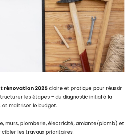
st rénovation 2025
claire et pratique pour réussir
tructurer les étapes – du diagnostic initial à la
 et maîtriser le budget.
re, murs, plomberie, électricité, amiante/plomb) et
cibler les travaux prioritaires.