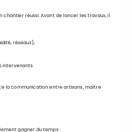
n chantier réussi. Avant de lancer les travaux, il
idité, réseaux),
s intervenants.
ite la communication entre artisans, maître
eulement gagner du temps :