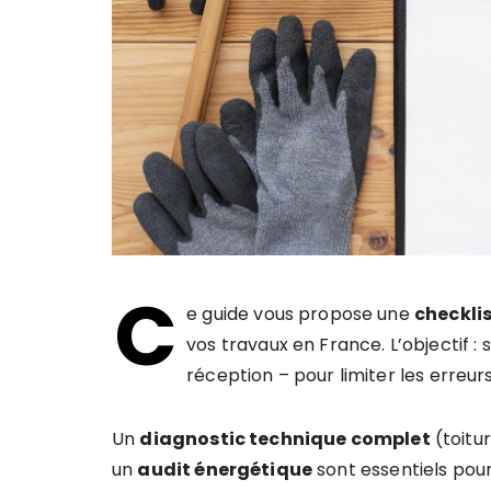
C
e guide vous propose une
checkli
vos travaux en France. L’objectif : s
réception – pour limiter les erreurs
Un
diagnostic technique complet
(toitu
un
audit énergétique
sont essentiels pour 