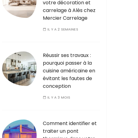
votre décoration et
carrelage à Alès chez
Mercier Carrelage
IL Y A 2 SEMAINES
Réussir ses travaux :
pourquoi passer à la
cuisine américaine en
évitant les fautes de
conception
IL Y A 3 MOIS
Comment identifier et
traiter un pont