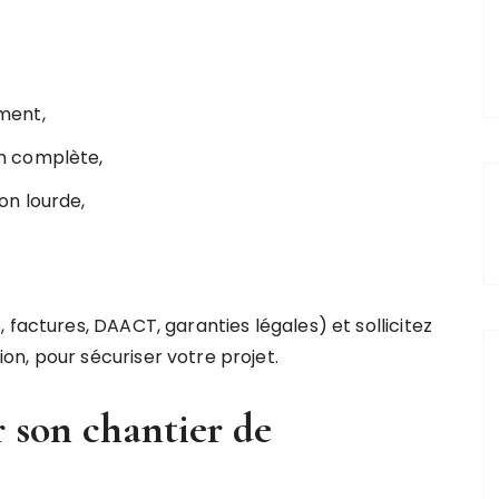
ment,
n complète,
on lourde,
 factures, DAACT, garanties légales) et sollicitez
n, pour sécuriser votre projet.
 son chantier de