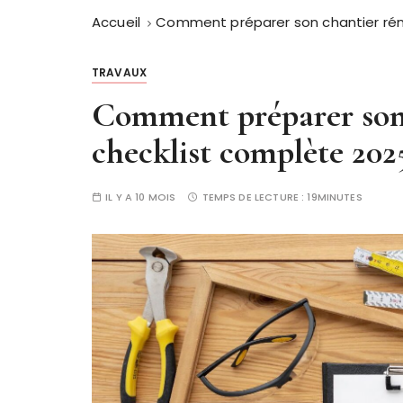
Accueil
Comment préparer son chantier réno
TRAVAUX
Comment préparer son 
checklist complète 202
IL Y A 10 MOIS
TEMPS DE LECTURE :
19MINUTES