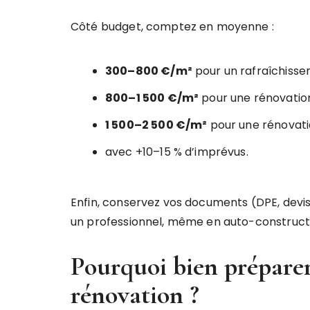
Côté budget, comptez en moyenne :
300–800 €/m²
pour un rafraîchisse
800–1 500 €/m²
pour une rénovatio
1 500–2 500 €/m²
pour une rénovati
avec +10–15 % d’imprévus.
Enfin, conservez vos documents (DPE, devis,
un professionnel, même en auto-constructio
Pourquoi bien préparer
rénovation ?