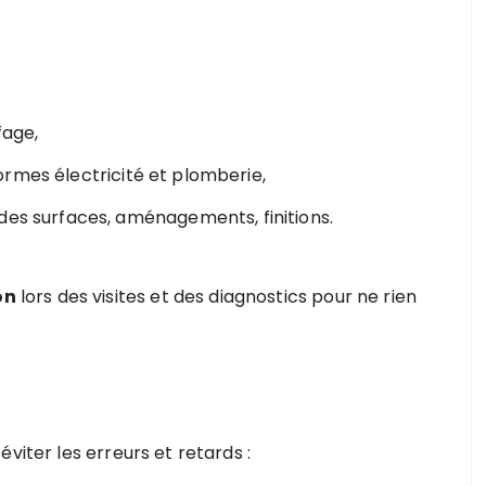
fage,
ormes électricité et plomberie,
 des surfaces, aménagements, finitions.
on
lors des visites et des diagnostics pour ne rien
viter les erreurs et retards :