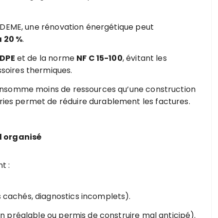
’ADEME, une rénovation énergétique peut
à 20 %
.
DPE
et de la norme
NF C 15-100
, évitant les
assoires thermiques.
onsomme moins de ressources qu’une construction
eries permet de réduire durablement les factures.
l organisé
t :
 cachés, diagnostics incomplets).
n préalable ou permis de construire mal anticipé).