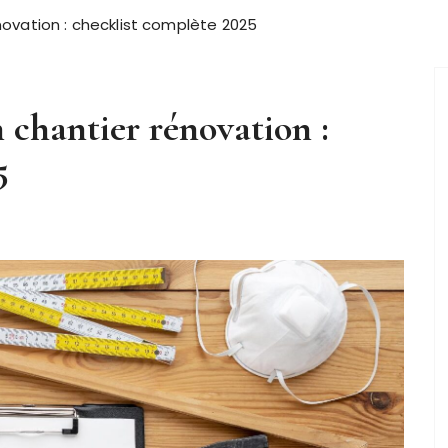
vation : checklist complète 2025
chantier rénovation :
5