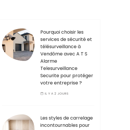
Pourquoi choisir les
services de sécurité et
télésurveillance à
Vendôme avec A T S
Alarme
Telesurveillance
Securite pour protéger
votre entreprise ?
IL Y A 2 JOURS
Les styles de carrelage
incontournables pour