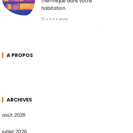
thermique dans votre
habitation
IL Y A 3 MOIS
A PROPOS
ARCHIVES
août 2026
juillet 2026