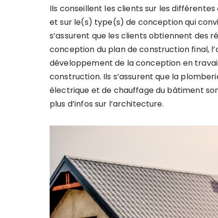
Ils conseillent les clients sur les différent
et sur le(s) type(s) de conception qui conv
s’assurent que les clients obtiennent des r
conception du plan de construction final, l’
développement de la conception en travaill
construction. Ils s’assurent que la plomberie
électrique et de chauffage du bâtiment sont
plus d’infos sur l’architecture.