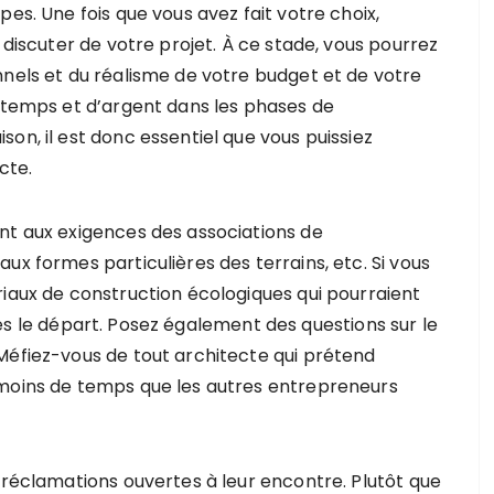
es. Une fois que vous avez fait votre choix,
 discuter de votre projet. À ce stade, vous pourrez
nnels et du réalisme de votre budget et de votre
e temps et d’argent dans les phases de
on, il est donc essentiel que vous puissiez
cte.
nt aux exigences des associations de
ux formes particulières des terrains, etc. Si vous
riaux de construction écologiques qui pourraient
e dès le départ. Posez également des questions sur le
Méfiez-vous de tout architecte qui prétend
 moins de temps que les autres entrepreneurs
 réclamations ouvertes à leur encontre. Plutôt que