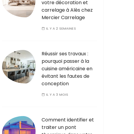
votre décoration et
carrelage à Alès chez
Mercier Carrelage
IL Y A 2 SEMAINES
Réussir ses travaux :
pourquoi passer à la
cuisine américaine en
évitant les fautes de
conception
IL Y A 3 MOIS
Comment identifier et
traiter un pont