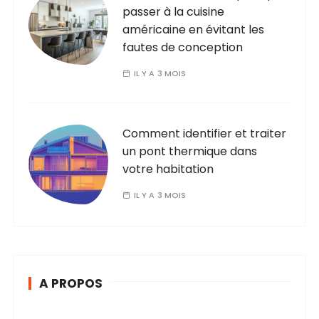
passer à la cuisine
américaine en évitant les
fautes de conception
IL Y A 3 MOIS
Comment identifier et traiter
un pont thermique dans
votre habitation
IL Y A 3 MOIS
A PROPOS