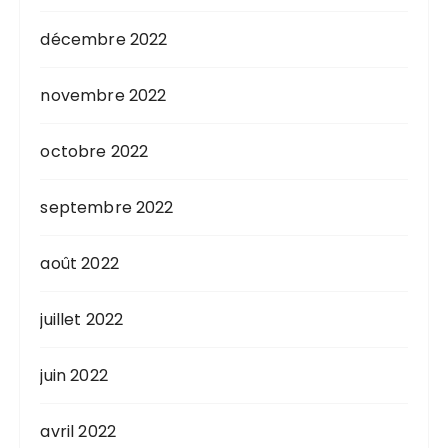
décembre 2022
novembre 2022
octobre 2022
septembre 2022
août 2022
juillet 2022
juin 2022
avril 2022