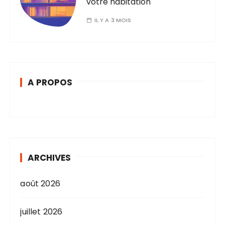
votre habitation
IL Y A 3 MOIS
A PROPOS
ARCHIVES
août 2026
juillet 2026