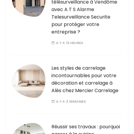
télésurveillance à Vendôme
avec A T S Alarme
Telesurveillance Securite
pour protéger votre
entreprise ?
IL Y A 12 HEURES
Les styles de carrelage
incontournables pour votre
décoration et carrelage à
Alès chez Mercier Carrelage
IL Y A 2 SEMAINES
Réussir ses travaux : pourquoi