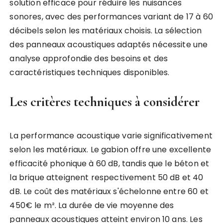
solution efficace pour réduire les nuisances
sonores, avec des performances variant de 17 à 60
décibels selon les matériaux choisis. La sélection
des panneaux acoustiques adaptés nécessite une
analyse approfondie des besoins et des
caractéristiques techniques disponibles.
Les critères techniques à considérer
La performance acoustique varie significativement
selon les matériaux. Le gabion offre une excellente
efficacité phonique à 60 dB, tandis que le béton et
la brique atteignent respectivement 50 dB et 40
dB. Le coût des matériaux s'échelonne entre 60 et
450€ le m². La durée de vie moyenne des
panneaux acoustiques atteint environ 10 ans. Les