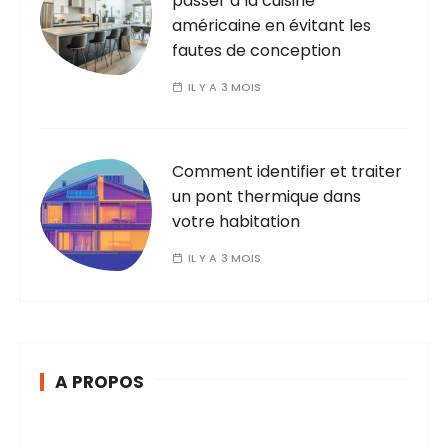
passer à la cuisine
américaine en évitant les
fautes de conception
IL Y A 3 MOIS
Comment identifier et traiter
un pont thermique dans
votre habitation
IL Y A 3 MOIS
A PROPOS