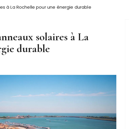
res à La Rochelle pour une énergie durable
anneaux solaires à La
gie durable