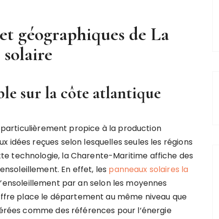
 et géographiques de La
 solaire
le sur la côte atlantique
t particulièrement propice à la production
 idées reçues selon lesquelles seules les régions
e technologie, la Charente-Maritime affiche des
soleillement. En effet, les
panneaux solaires la
d’ensoleillement par an selon les moyennes
chiffre place le département au même niveau que
idérées comme des références pour l’énergie