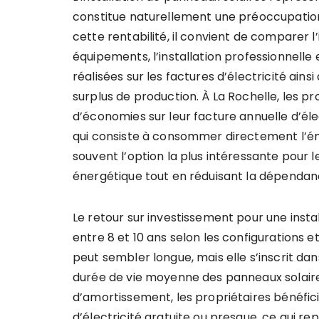
constitue naturellement une préoccupation
cette rentabilité, il convient de comparer l’
équipements, l’installation professionnelle 
réalisées sur les factures d’électricité ains
surplus de production. À La Rochelle, les p
d’économies sur leur facture annuelle d’él
qui consiste à consommer directement l’én
souvent l’option la plus intéressante pour l
énergétique tout en réduisant la dépendanc
Le retour sur investissement pour une inst
entre 8 et 10 ans selon les configurations
peut sembler longue, mais elle s’inscrit da
durée de vie moyenne des panneaux solaires 
d’amortissement, les propriétaires bénéfi
d’électricité gratuite ou presque, ce qui 