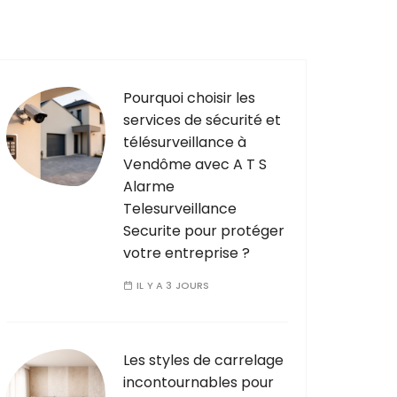
Pourquoi choisir les
services de sécurité et
télésurveillance à
Vendôme avec A T S
Alarme
Telesurveillance
Securite pour protéger
votre entreprise ?
IL Y A 3 JOURS
Les styles de carrelage
incontournables pour