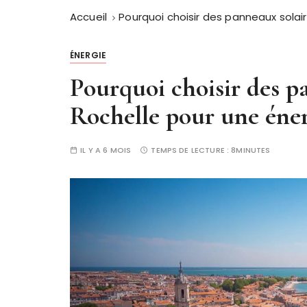
Accueil
Pourquoi choisir des panneaux solai
ÉNERGIE
Pourquoi choisir des p
Rochelle pour une éner
IL Y A 6 MOIS
TEMPS DE LECTURE :
8MINUTES