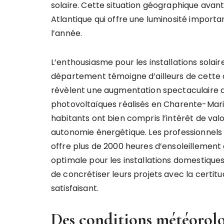
solaire. Cette situation géographique avant
Atlantique qui offre une luminosité import
l’année.
L’enthousiasme pour les installations solai
département témoigne d’ailleurs de cette 
révèlent une augmentation spectaculaire 
photovoltaïques réalisés en Charente-Mari
habitants ont bien compris l’intérêt de val
autonomie énergétique. Les professionnels
offre plus de 2000 heures d’ensoleillement a
optimale pour les installations domestique
de concrétiser leurs projets avec la certit
satisfaisant.
Des conditions météorolo