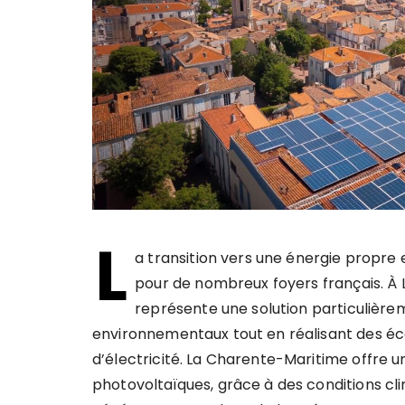
L
a transition vers une énergie propre 
pour de nombreux foyers français. À L
représente une solution particulièr
environnementaux tout en réalisant des éco
d’électricité. La Charente-Maritime offre 
photovoltaïques, grâce à des conditions cl