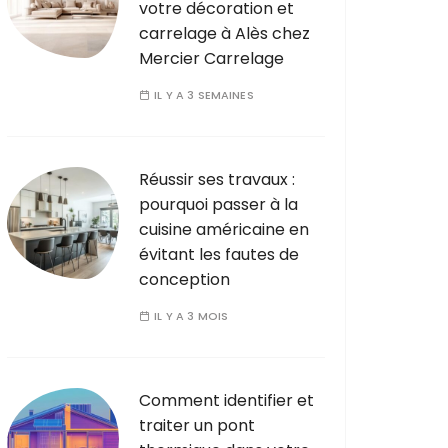
votre décoration et
carrelage à Alès chez
Mercier Carrelage
IL Y A 3 SEMAINES
Réussir ses travaux :
pourquoi passer à la
cuisine américaine en
évitant les fautes de
conception
IL Y A 3 MOIS
Comment identifier et
traiter un pont