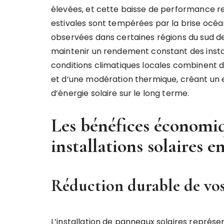
élevées, et cette baisse de performance re
estivales sont tempérées par la brise océan
observées dans certaines régions du sud de
maintenir un rendement constant des install
conditions climatiques locales combinent 
et d’une modération thermique, créant un
d’énergie solaire sur le long terme.
Les bénéfices économiq
installations solaires
Réduction durable de vos 
L’installation de panneaux solaires représen