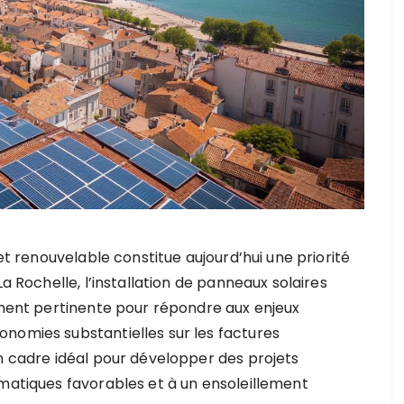
et renouvelable constitue aujourd’hui une priorité
a Rochelle, l’installation de panneaux solaires
ement pertinente pour répondre aux enjeux
nomies substantielles sur les factures
un cadre idéal pour développer des projets
imatiques favorables et à un ensoleillement