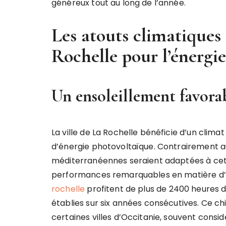
généreux tout au long de l’année.
Les atouts climatiques
Rochelle pour l’énergie
Un ensoleillement favorab
La ville de La Rochelle bénéficie d’un clima
d’énergie photovoltaïque. Contrairement aux
méditerranéennes seraient adaptées à cett
performances remarquables en matière d’en
rochelle
profitent de plus de 2400 heures 
établies sur six années consécutives. Ce 
certaines villes d’Occitanie, souvent cons