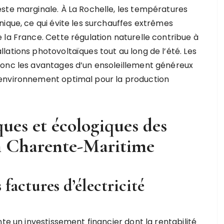
ste marginale. À La Rochelle, les températures
ique, ce qui évite les surchauffes extrêmes
 la France. Cette régulation naturelle contribue à
ations photovoltaïques tout au long de l’été. Les
donc les avantages d’un ensoleillement généreux
 environnement optimal pour la production
ues et écologiques des
 en Charente-Maritime
factures d’électricité
te un investissement financier dont la rentabilité