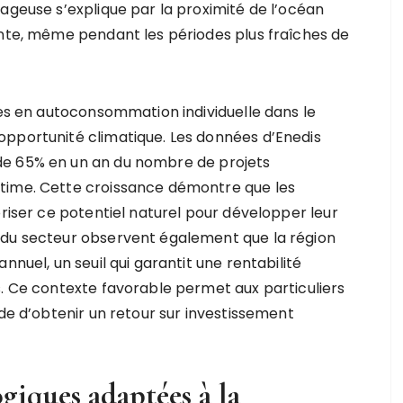
ageuse s’explique par la proximité de l’océan
ante, même pendant les périodes plus fraîches de
res en autoconsommation individuelle dans le
opportunité climatique. Les données d’Enedis
de 65% en un an du nombre de projets
time. Cette croissance démontre que les
oriser ce potentiel naturel pour développer leur
 du secteur observent également que la région
nnuel, un seuil qui garantit une rentabilité
s. Ce contexte favorable permet aux particuliers
ude d’obtenir un retour sur investissement
giques adaptées à la