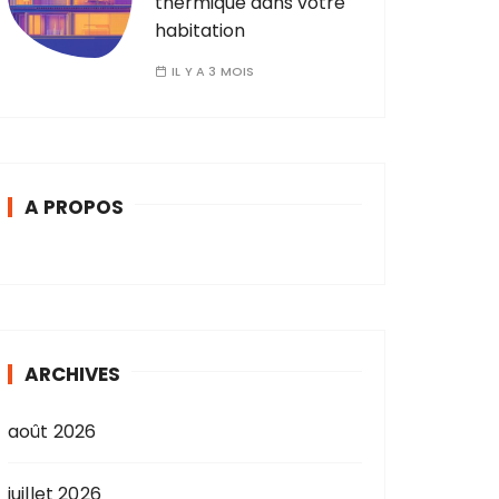
thermique dans votre
habitation
IL Y A 3 MOIS
A PROPOS
ARCHIVES
août 2026
juillet 2026