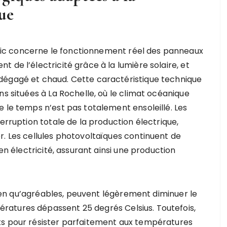
ue
ic concerne le fonctionnement réel des panneaux
 de l’électricité grâce à la lumière solaire, et
dégagé et chaud. Cette caractéristique technique
ns situées à La Rochelle, où le climat océanique
 le temps n’est pas totalement ensoleillé. Les
erruption totale de la production électrique,
r. Les cellules photovoltaïques continuent de
 en électricité, assurant ainsi une production
 bien qu’agréables, peuvent légèrement diminuer le
atures dépassent 25 degrés Celsius. Toutefois,
ts pour résister parfaitement aux températures