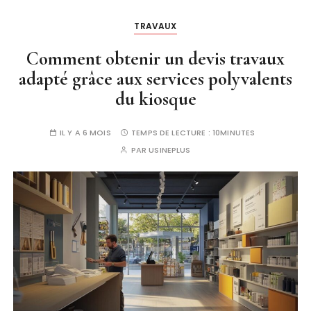
TRAVAUX
Comment obtenir un devis travaux
adapté grâce aux services polyvalents
du kiosque
IL Y A 6 MOIS
TEMPS DE LECTURE :
10MINUTES
PAR
USINEPLUS