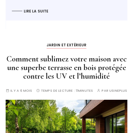
LIRE LA SUITE
JARDIN ET EXTÉRIEUR
Comment sublimez votre maison avec
une superbe terrasse en bois protégée
contre les UV et l’humidité
IL Y A 6 MOIS
TEMPS DE LECTURE :
11MINUTES
PAR
USINEPLUS