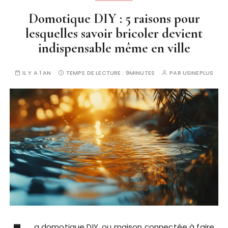
Domotique DIY : 5 raisons pour
lesquelles savoir bricoler devient
indispensable même en ville
IL Y A 1 AN
TEMPS DE LECTURE :
9MINUTES
PAR
USINEPLUS
a domotique DIY, ou maison connectée à faire