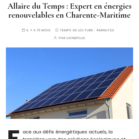
Allaire du Temps : Expert en énergies
renouvelables en Charente-Maritime
IL Y A 10 MOIS
TEMPS DE LECTURE :
4MINUTES
PAR
USINEPLUS
F
ace aux défis énergétiques actuels, la