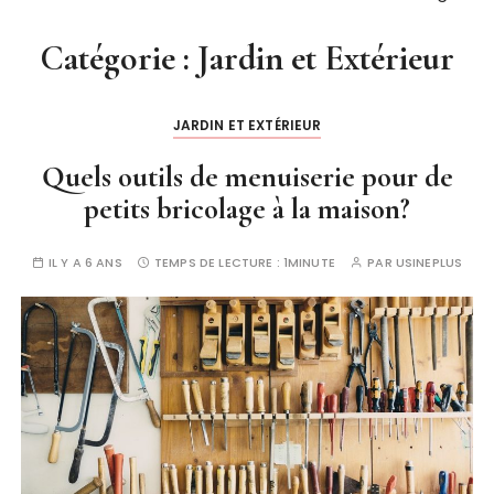
Catégorie :
Jardin et Extérieur
JARDIN ET EXTÉRIEUR
Quels outils de menuiserie pour de
petits bricolage à la maison?
IL Y A 6 ANS
TEMPS DE LECTURE :
1MINUTE
PAR
USINEPLUS