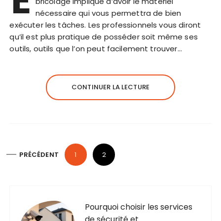
E
bricolage implique d’avoir le matériel
nécessaire qui vous permettra de bien
exécuter les tâches. Les professionnels vous diront
qu’il est plus pratique de posséder soit même ses
outils, outils que l’on peut facilement trouver…
CONTINUER LA LECTURE
P
PRÉCÉDENT
1
2
a
g
i
n
Pourquoi choisir les services
de sécurité et